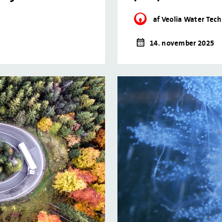
af Veolia Water Tec
14. november 2025