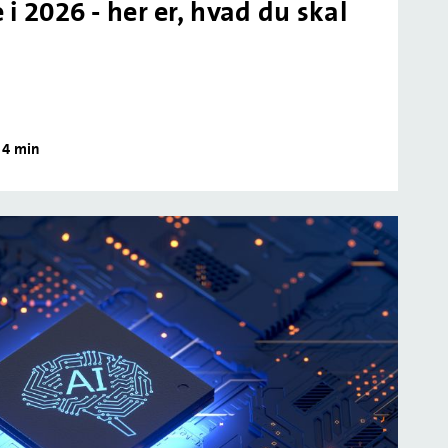
 i 2026 - her er, hvad du skal
4 min