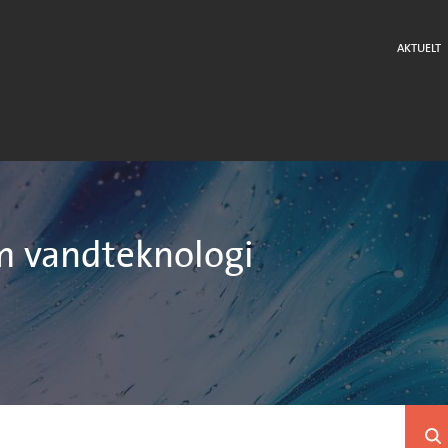
AKTUELT
m vandteknologi