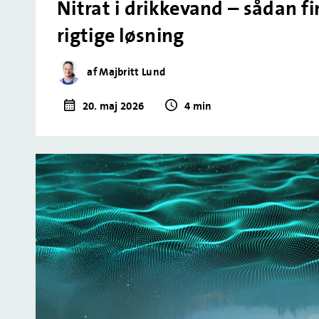
Nitrat i drikkevand – sådan fi
rigtige løsning
af Majbritt Lund
20. maj 2026
4 min