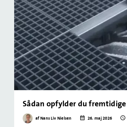
Sådan opfylder du fremtidige 
af Nans Liv Nielsen
26. maj 2026