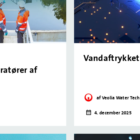
Vandaftrykket 
ratører af
af Veolia Water Tec
4. december 2025