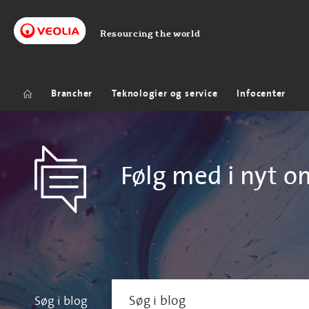
Resourcing the world
Brancher
Teknologier og service
Infocenter
Følg med i nyt o
Søg i blog