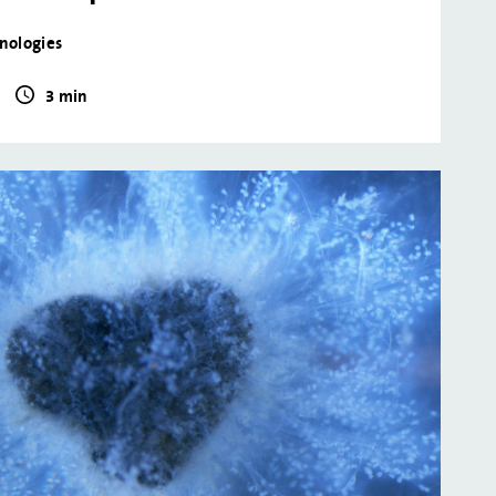
hnologies
3 min